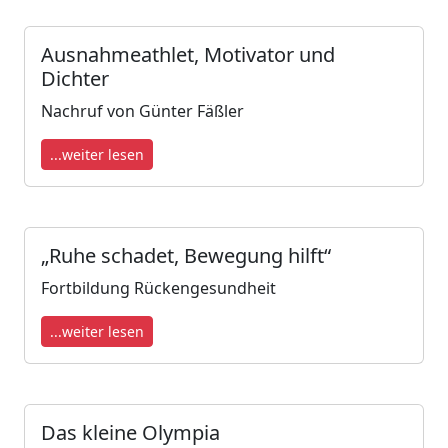
Ausnahmeathlet, Motivator und
Dichter
Nachruf von Günter Fäßler
...weiter lesen
„Ruhe schadet, Bewegung hilft“
Fortbildung Rückengesundheit
...weiter lesen
Das kleine Olympia