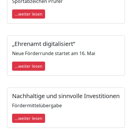
Sportabzeichen Prüfer
...weiter lesen
„Ehrenamt digitalisiert“
Neue Förderrunde startet am 16. Mai
...weiter lesen
Nachhaltige und sinnvolle Investitionen
Fördermittelübergabe
...weiter lesen