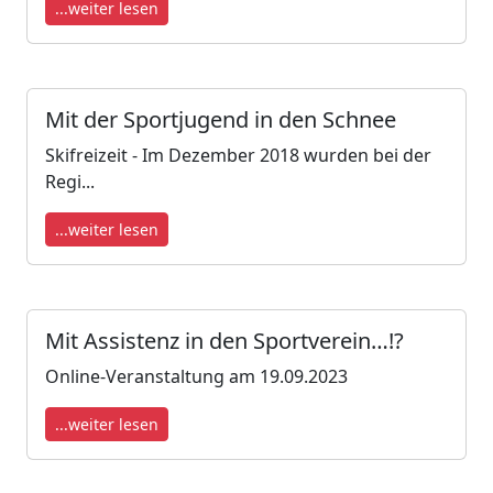
...weiter lesen
Mit der Sportjugend in den Schnee
Skifreizeit - Im Dezember 2018 wurden bei der
Regi...
...weiter lesen
Mit Assistenz in den Sportverein…!?
Online-Veranstaltung am 19.09.2023
...weiter lesen