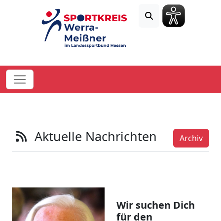
Aktuelle Nachrichten
Archiv
Wir suchen Dich
für den