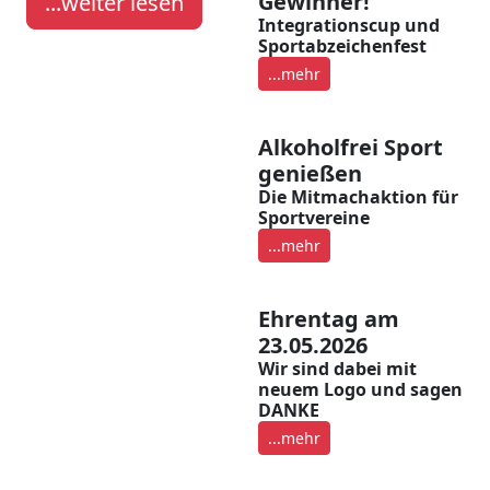
Gewinner!
...weiter lesen
Integrationscup und
Sportabzeichenfest
...mehr
Alkoholfrei Sport
genießen
Die Mitmachaktion für
Sportvereine
...mehr
Ehrentag am
23.05.2026
Wir sind dabei mit
neuem Logo und sagen
DANKE
...mehr