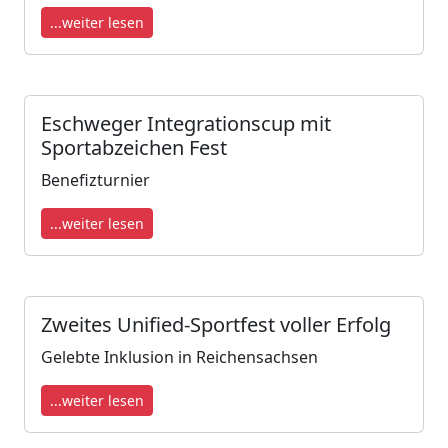
...weiter lesen
Eschweger Integrationscup mit
Sportabzeichen Fest
Benefizturnier
...weiter lesen
Zweites Unified-Sportfest voller Erfolg
Gelebte Inklusion in Reichensachsen
...weiter lesen