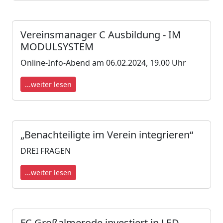
Vereinsmanager C Ausbildung - IM
MODULSYSTEM
Online-Info-Abend am 06.02.2024, 19.00 Uhr
...weiter lesen
„Benachteiligte im Verein integrieren“
DREI FRAGEN
...weiter lesen
FC Großalmerode investiert in LED-