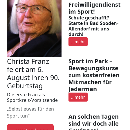
Freiwilligendienst
im Sport!
Schule geschafft?
Starte in Bad Sooden-
Allendorf mit uns
durch!
...mehr
Christa Franz
Sport im Park –
Bewegungskurse
feiert am 6.
zum kostenfreien
August ihren 90.
Mitmachen für
Geburtstag
Jederman
Die erste Frau als
...mehr
Sportkreis-Vorsitzende
„Selbst etwas für den
Sport tun“
An solchen Tagen
sind wir doch alle