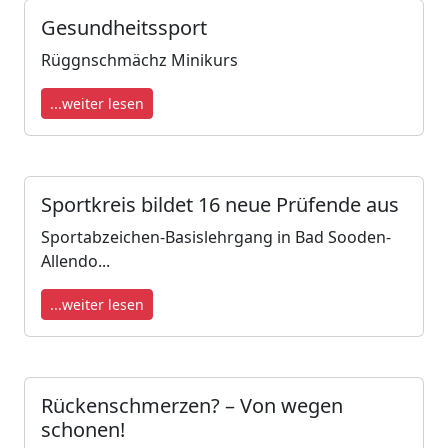
Gesundheitssport
Rüggnschmächz Minikurs
...weiter lesen
Sportkreis bildet 16 neue Prüfende aus
Sportabzeichen-Basislehrgang in Bad Sooden-
Allendo...
...weiter lesen
Rückenschmerzen? – Von wegen
schonen!