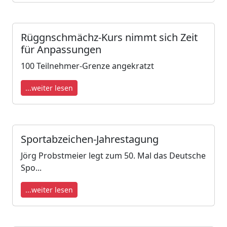
Rüggnschmächz-Kurs nimmt sich Zeit
für Anpassungen
100 Teilnehmer-Grenze angekratzt
...weiter lesen
Sportabzeichen-Jahrestagung
Jörg Probstmeier legt zum 50. Mal das Deutsche
Spo...
...weiter lesen