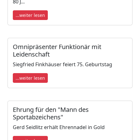
80 J...
...weiter lesen
Omnipräsenter Funktionär mit
Leidenschaft
Siegfried Finkhäuser feiert 75. Geburtstag
...weiter lesen
Ehrung für den "Mann des
Sportabzeichens"
Gerd Seidlitz erhält Ehrennadel in Gold