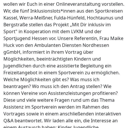
wollen wir Euch in einer Onlineveranstaltung vorstellen.
Wir, die fünf Inklusionslots*innen aus den Sportkreisen
Kassel, Werra-Meißner, Fulda-Hünfeld, Hochtaunus und
Bergstraße stellen das Projekt „Mit Dir inklusiv im
Sport" in Kooperation mit dem LVKM und der
Sportjugend Hessen vor. Unsere Referentin, Frau Maike
Huck von den Ambulanten Diensten Nordhessen
gGmbH, informiert in ihrem Vortrag über
Möglichkeiten, beeinträchtigten Kindern und
Jugendlichen durch eine assistierte Begleitung ein
Freizeitangebot in einem Sportverein zu ermöglichen.
Welche Möglichkeiten gibt es? Was muss ich
beantragen? Wo muss ich den Antrag stellen? Wie
können Vereine von Assistenzleistungen profitieren?
Diese und viele weitere Fragen rund um das Thema
Assistenz im Sportverein werden im Rahmen des
Vortrages sowie in einem anschließenden interaktiven
Q&A beantwortet. Wir laden alle ein, die Interesse an
einem Austausch haben: Kinder, Jugendliche,