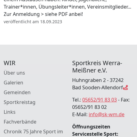
Trainer*innen, Übungsleiter*innen, Vereinsmitglieder...
Zur Anmeldung > siehe PDF anbei!
veröffentlicht am 18.09.2023
WIR
Sportkreis Werra-
Meißner e.V.
Über uns
Huhngraben 2 - 37242
Galerien
Bad Sooden-Allendorf
Gemeinden
Tel.:
05652/91 83 03
- Fax:
Sportkreistag
05652/91 83 02
Links
E-Mail:
info@sk-wm.de
Fachverbände
Öffnungszeiten
Chronik 75 Jahre Sport im
Servicestelle Sport: