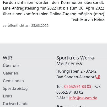
Förderrichtlinien wurden den Kommunen übersandt.
Eine Antragstellung für 2022 ist bis zum 30. April 2022
über einen komfortablen Online-Zugang möglich. (mhz)
Text: Marvin Heinz
veröffentlicht am 25.03.2022
WIR
Sportkreis Werra-
Meißner e.V.
Über uns
Huhngraben 2 - 37242
Galerien
Bad Sooden-Allendorf
Gemeinden
Tel.:
05652/91 83 03
- Fax:
Sportkreistag
05652/91 83 02
Links
E-Mail:
info@sk-wm.de
Fachverbände