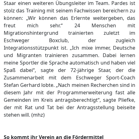
Staar einen weiteren Übungsleiter im Team. Pardes ist
stolz das Training mit seinem Fachwissen bereichern zu
können: „Wir können das Erlernte weitergeben, das
freut mich sehr.“ 24 Menschen mit
Migrationshintergrund trainierten zuletzt im
Eschweger Boxclub, der zugleich
Integrationsstützpunkt ist. „Ich mixe immer, Deutsche
und Migranten trainieren zusammen. Dabei lernen
meine Sportler die Sprache automatisch und haben viel
Spaß dabei“, sagte der 72-jährige Staar, der die
Zusammenarbeit mit dem Eschweger Sport-Coach
Stefan Gerhard lobte. „Nach meinen Recherchen sind in
diesem Jahr mit der Programmerweiterung fast alle
Gemeinden im Kreis antragsberechtigt“, sagte Pliefke,
der mit Rat und Tat bei der Antragsstellung beiseite
stehen will. (mhz)
So kommt ihr Verein an die Fördermittel