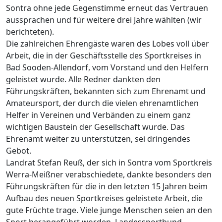
Sontra ohne jede Gegenstimme erneut das Vertrauen
aussprachen und für weitere drei Jahre wählten (wir
berichteten).
Die zahlreichen Ehrengäste waren des Lobes voll über
Arbeit, die in der Geschäftsstelle des Sportkreises in
Bad Sooden-Allendorf, vom Vorstand und den Helfern
geleistet wurde. Alle Redner dankten den
Führungskräften, bekannten sich zum Ehrenamt und
Amateursport, der durch die vielen ehrenamtlichen
Helfer in Vereinen und Verbänden zu einem ganz
wichtigen Baustein der Gesellschaft wurde. Das
Ehrenamt weiter zu unterstützen, sei dringendes
Gebot.
Landrat Stefan Reuß, der sich in Sontra vom Sportkreis
Werra-Meißner verabschiedete, dankte besonders den
Führungskräften für die in den letzten 15 Jahren beim
Aufbau des neuen Sportkreises geleistete Arbeit, die
gute Früchte trage. Viele junge Menschen seien an den
Sport herangeführt worden. Landessportbund