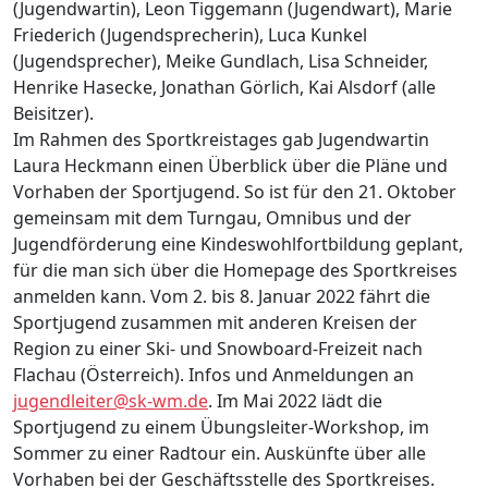
(Jugendwartin), Leon Tiggemann (Jugendwart), Marie
Friederich (Jugendsprecherin), Luca Kunkel
(Jugendsprecher), Meike Gundlach, Lisa Schneider,
Henrike Hasecke, Jonathan Görlich, Kai Alsdorf (alle
Beisitzer).
Im Rahmen des Sportkreistages gab Jugendwartin
Laura Heckmann einen Überblick über die Pläne und
Vorhaben der Sportjugend. So ist für den 21. Oktober
gemeinsam mit dem Turngau, Omnibus und der
Jugendförderung eine Kindeswohlfortbildung geplant,
für die man sich über die Homepage des Sportkreises
anmelden kann. Vom 2. bis 8. Januar 2022 fährt die
Sportjugend zusammen mit anderen Kreisen der
Region zu einer Ski- und Snowboard-Freizeit nach
Flachau (Österreich). Infos und Anmeldungen an
jugendleiter@sk-wm.de
. Im Mai 2022 lädt die
Sportjugend zu einem Übungsleiter-Workshop, im
Sommer zu einer Radtour ein. Auskünfte über alle
Vorhaben bei der Geschäftsstelle des Sportkreises.