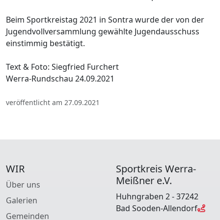
Beim Sportkreistag 2021 in Sontra wurde der von der
Jugendvollversammlung gewählte Jugendausschuss
einstimmig bestätigt.
Text & Foto: Siegfried Furchert
Werra-Rundschau 24.09.2021
veröffentlicht am 27.09.2021
WIR
Sportkreis Werra-
Meißner e.V.
Über uns
Huhngraben 2 - 37242
Galerien
Bad Sooden-Allendorf
Gemeinden