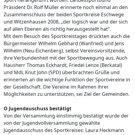
Präsident Dr. Rolf Müller erinnerte noch einmal an den
Zusammenschluss der beiden Sportkreise Eschwege
und Witzenhausen 2008, „der logisch war und der sich
auf allen Ebenen als richtig herausgestellt hat“.
Mit dem Besuch des Sportkreistages drückten auch die
Bürgermeister Wilhelm Gebhard (Wanfried) und Jens
Wilhelm (Neu-Eichenberg), selbst Vereinsvorsitzende,
ihre Verbundenheit mit der Sportbewegung aus. Auch
Hausherr Thomas Eckhardt, Friedel Lenze (Berkatal)
und MdL Knut John (SPD) überbrachten Grüße und
erinnerten an die wichtige Funktion der Sportvereine in
der Gesellschaft. Die Vereine im Rahmen ihrer
Möglichkeiten zu unterstützen, sei Ziel der Gemeinden.
O Jugendauschuss bestätigt
Von der Versammlung einstimmig bestätigt wurde der
von der Jugendvollversammlung gewählte
Jugendausschuss des Sportkreises: Laura Heckmann