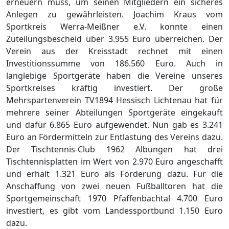
erneuern muss, um seinen Mitgliedern ein sicheres
Anlegen zu gewährleisten. Joachim Kraus vom
Sportkreis Werra-Meißner e.V. konnte einen
Zuteilungsbescheid über 3.955 Euro überreichen. Der
Verein aus der Kreisstadt rechnet mit einen
Investitionssumme von 186.560 Euro. Auch in
langlebige Sportgeräte haben die Vereine unseres
Sportkreises kräftig investiert. Der große
Mehrspartenverein TV1894 Hessisch Lichtenau hat für
mehrere seiner Abteilungen Sportgeräte eingekauft
und dafür 6.865 Euro aufgewendet. Nun gab es 3.241
Euro an Fördermitteln zur Entlastung des Vereins dazu.
Der Tischtennis-Club 1962 Albungen hat drei
Tischtennisplatten im Wert von 2.970 Euro angeschafft
und erhält 1.321 Euro als Förderung dazu. Für die
Anschaffung von zwei neuen Fußballtoren hat die
Sportgemeinschaft 1970 Pfaffenbachtal 4.700 Euro
investiert, es gibt vom Landessportbund 1.150 Euro
dazu.