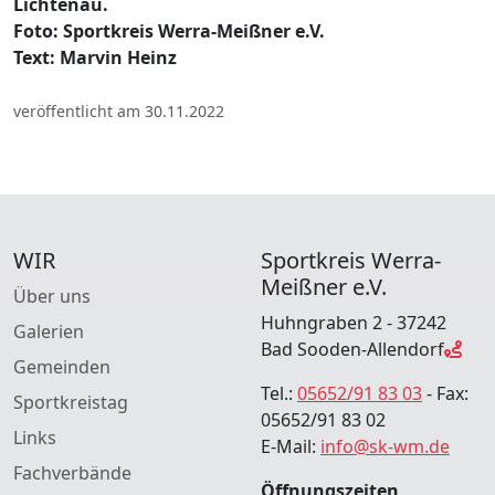
Lichtenau.
Foto: Sportkreis Werra-Meißner e.V.
Text: Marvin Heinz
veröffentlicht am 30.11.2022
WIR
Sportkreis Werra-
Meißner e.V.
Über uns
Huhngraben 2 - 37242
Galerien
Bad Sooden-Allendorf
Gemeinden
Tel.:
05652/91 83 03
- Fax:
Sportkreistag
05652/91 83 02
Links
E-Mail:
info@sk-wm.de
Fachverbände
Öffnungszeiten