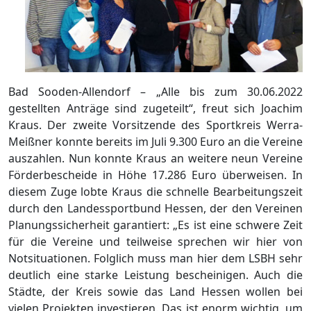
Bad Sooden-Allendorf – „Alle bis zum 30.06.2022
gestellten Anträge sind zugeteilt“, freut sich Joachim
Kraus. Der zweite Vorsitzende des Sportkreis Werra-
Meißner konnte bereits im Juli 9.300 Euro an die Vereine
auszahlen. Nun konnte Kraus an weitere neun Vereine
Förderbescheide in Höhe 17.286 Euro überweisen. In
diesem Zuge lobte Kraus die schnelle Bearbeitungszeit
durch den Landessportbund Hessen, der den Vereinen
Planungssicherheit garantiert: „Es ist eine schwere Zeit
für die Vereine und teilweise sprechen wir hier von
Notsituationen. Folglich muss man hier dem LSBH sehr
deutlich eine starke Leistung bescheinigen. Auch die
Städte, der Kreis sowie das Land Hessen wollen bei
vielen Projekten investieren. Das ist enorm wichtig, um