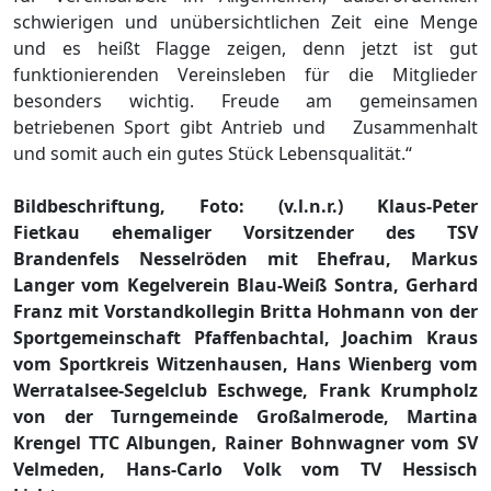
schwierigen und unübersichtlichen Zeit eine Menge
und es heißt Flagge zeigen, denn jetzt ist gut
funktionierenden Vereinsleben für die Mitglieder
besonders wichtig. Freude am gemeinsamen
betriebenen Sport gibt Antrieb und Zusammenhalt
und somit auch ein gutes Stück Lebensqualität.“
Bildbeschriftung, Foto: (v.l.n.r.) Klaus-Peter
Fietkau ehemaliger Vorsitzender des TSV
Brandenfels Nesselröden mit Ehefrau, Markus
Langer vom Kegelverein Blau-Weiß Sontra, Gerhard
Franz mit Vorstandkollegin Britta Hohmann von der
Sportgemeinschaft Pfaffenbachtal, Joachim Kraus
vom Sportkreis Witzenhausen, Hans Wienberg vom
Werratalsee-Segelclub Eschwege, Frank Krumpholz
von der Turngemeinde Großalmerode, Martina
Krengel TTC Albungen, Rainer Bohnwagner vom SV
Velmeden, Hans-Carlo Volk vom TV Hessisch