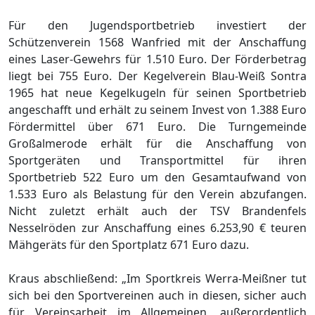
Für den Jugendsportbetrieb investiert der
Schützenverein 1568 Wanfried mit der Anschaffung
eines Laser-Gewehrs für 1.510 Euro. Der Förderbetrag
liegt bei 755 Euro. Der Kegelverein Blau-Weiß Sontra
1965 hat neue Kegelkugeln für seinen Sportbetrieb
angeschafft und erhält zu seinem Invest von 1.388 Euro
Fördermittel über 671 Euro. Die Turngemeinde
Großalmerode erhält für die Anschaffung von
Sportgeräten und Transportmittel für ihren
Sportbetrieb 522 Euro um den Gesamtaufwand von
1.533 Euro als Belastung für den Verein abzufangen.
Nicht zuletzt erhält auch der TSV Brandenfels
Nesselröden zur Anschaffung eines 6.253,90 € teuren
Mähgeräts für den Sportplatz 671 Euro dazu.
Kraus abschließend: „Im Sportkreis Werra-Meißner tut
sich bei den Sportvereinen auch in diesen, sicher auch
für Vereinsarbeit im Allgemeinen, außerordentlich