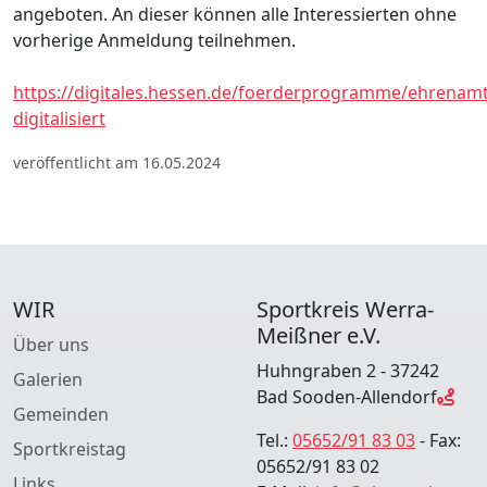
angeboten. An dieser können alle Interessierten ohne
vorherige Anmeldung teilnehmen.
https://digitales.hessen.de/foerderprogramme/ehrenamt
digitalisiert
veröffentlicht am 16.05.2024
WIR
Sportkreis Werra-
Meißner e.V.
Über uns
Huhngraben 2 - 37242
Galerien
Bad Sooden-Allendorf
Gemeinden
Tel.:
05652/91 83 03
- Fax:
Sportkreistag
05652/91 83 02
Links