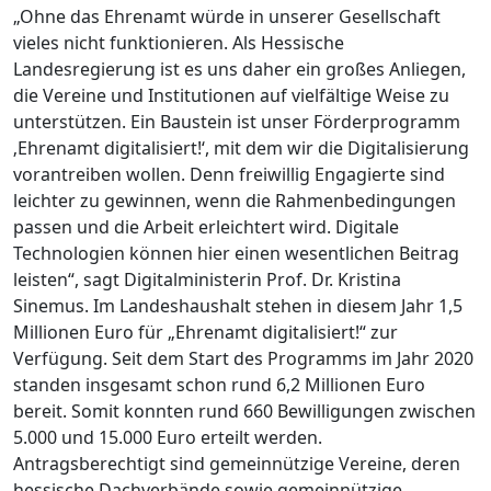
„Ohne das Ehrenamt würde in unserer Gesellschaft
vieles nicht funktionieren. Als Hessische
Landesregierung ist es uns daher ein großes Anliegen,
die Vereine und Institutionen auf vielfältige Weise zu
unterstützen. Ein Baustein ist unser Förderprogramm
‚Ehrenamt digitalisiert!‘, mit dem wir die Digitalisierung
vorantreiben wollen. Denn freiwillig Engagierte sind
leichter zu gewinnen, wenn die Rahmenbedingungen
passen und die Arbeit erleichtert wird. Digitale
Technologien können hier einen wesentlichen Beitrag
leisten“, sagt Digitalministerin Prof. Dr. Kristina
Sinemus. Im Landeshaushalt stehen in diesem Jahr 1,5
Millionen Euro für „Ehrenamt digitalisiert!“ zur
Verfügung. Seit dem Start des Programms im Jahr 2020
standen insgesamt schon rund 6,2 Millionen Euro
bereit. Somit konnten rund 660 Bewilligungen zwischen
5.000 und 15.000 Euro erteilt werden.
Antragsberechtigt sind gemeinnützige Vereine, deren
hessische Dachverbände sowie gemeinnützige