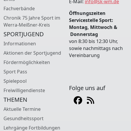
E-Mail:
info@sk-wm.de
Fachverbände
Öffnungszeiten
Chronik 75 Jahre Sport im
Servicestelle Sport:
Werra-Meißner-Kreis
Montag, Mittwoch &
SPORTJUGEND
Donnerstag
von 8:30 bis 12:30 Uhr,
Informationen
sowie nachmittags nach
Aktionen der Sportjugend
Vereinbarung
Fördermöglichkeiten
Sport Pass
Spielepool
Folge uns auf
Freiwilligendienste
THEMEN
Aktuelle Termine
Gesundheitssport
Lehrgänge Fortbildungen