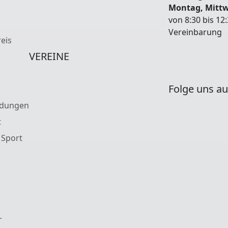
Montag, Mitt
von 8:30 bis 12
Vereinbarung
eis
VEREINE
Folge uns au
ldungen
t
 Sport
r