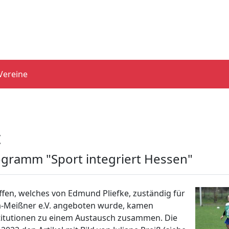
Vereine
t
ogramm "Sport integriert Hessen"
ffen, welches von Edmund Pliefke, zuständig für
ra-Meißner e.V. angeboten wurde, kamen
stitutionen zu einem Austausch zusammen. Die