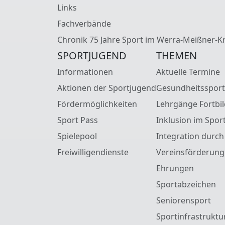
Links
Fachverbände
Chronik 75 Jahre Sport im Werra-Meißner-Kr
SPORTJUGEND
THEMEN
Informationen
Aktuelle Termine
Aktionen der Sportjugend
Gesundheitssport
Fördermöglichkeiten
Lehrgänge Fortbi
Sport Pass
Inklusion im Spor
Spielepool
Integration durch
Freiwilligendienste
Vereinsförderung
Ehrungen
Sportabzeichen
Seniorensport
Sportinfrastruktu