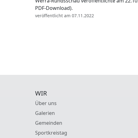
Werra-Rundsschau veröffentlichte am 22.10.20
PDF-Download).
veröffentlicht am 07.11.2022
WIR
Über uns
Galerien
Gemeinden
Sportkreistag