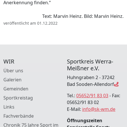
Anerkennung finden.“
Text: Marvin Heinz. Bild: Marvin Heinz.
veröffentlicht am 01.12.2022
WIR
Sportkreis Werra-
Meißner e.V.
Über uns
Huhngraben 2 - 37242
Galerien
Bad Sooden-Allendorf
Gemeinden
Tel.:
05652/91 83 03
- Fax:
Sportkreistag
05652/91 83 02
Links
E-Mail:
info@sk-wm.de
Fachverbände
Öffnungszeiten
Chronik 75 Jahre Sport im