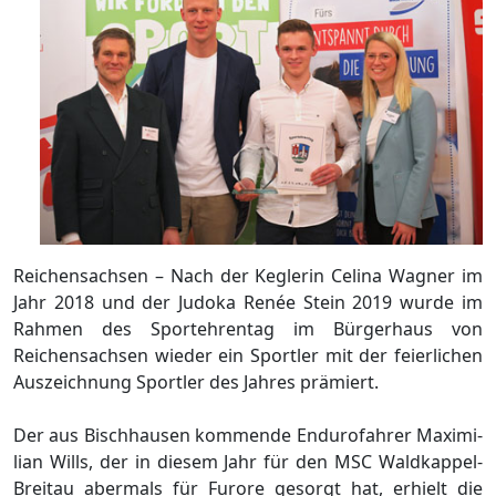
Reichensachsen – Nach der Keglerin Celina Wagner im
Jahr 2018 und der Judoka Renée Stein 2019 wurde im
Rahmen des Sportehrentag im Bürgerhaus von
Reichensachsen wieder ein Sportler mit der feierlichen
Auszeichnung Sportler des Jahres prämiert.
Der aus Bischhausen kommende Endurofahrer Ma­xi­mi­
li­an Wills, der in diesem Jahr für den MSC Wald­kap­pel-
Brei­t­au abermals für Furore gesorgt hat, erhielt die