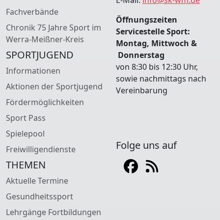
E-Mail:
info@sk-wm.de
Fachverbände
Öffnungszeiten
Chronik 75 Jahre Sport im
Servicestelle Sport:
Werra-Meißner-Kreis
Montag, Mittwoch &
SPORTJUGEND
Donnerstag
von 8:30 bis 12:30 Uhr,
Informationen
sowie nachmittags nach
Aktionen der Sportjugend
Vereinbarung
Fördermöglichkeiten
Sport Pass
Spielepool
Folge uns auf
Freiwilligendienste
THEMEN
Aktuelle Termine
Gesundheitssport
Lehrgänge Fortbildungen