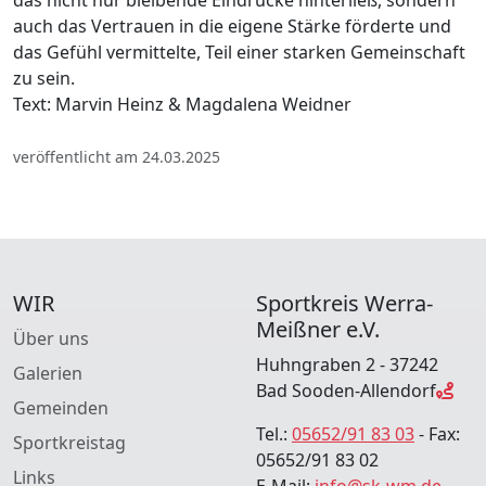
das nicht nur bleibende Eindrücke hinterließ, sondern
auch das Vertrauen in die eigene Stärke förderte und
das Gefühl vermittelte, Teil einer starken Gemeinschaft
zu sein.
Text: Marvin Heinz & Magdalena Weidner
veröffentlicht am 24.03.2025
WIR
Sportkreis Werra-
Meißner e.V.
Über uns
Huhngraben 2 - 37242
Galerien
Bad Sooden-Allendorf
Gemeinden
Tel.:
05652/91 83 03
- Fax:
Sportkreistag
05652/91 83 02
Links