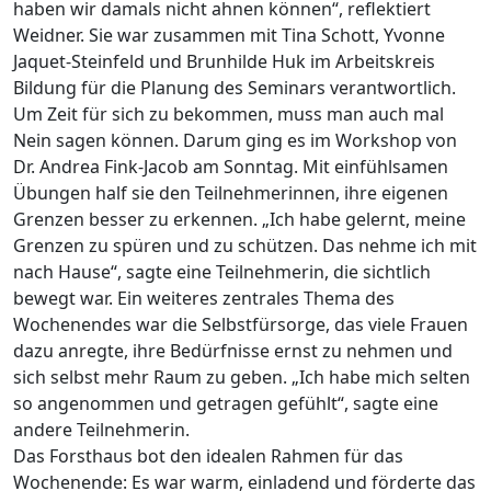
haben wir damals nicht ahnen können“, reflektiert
Weidner. Sie war zusammen mit Tina Schott, Yvonne
Jaquet-Steinfeld und Brunhilde Huk im Arbeitskreis
Bildung für die Planung des Seminars verantwortlich.
Um Zeit für sich zu bekommen, muss man auch mal
Nein sagen können. Darum ging es im Workshop von
Dr. Andrea Fink-Jacob am Sonntag. Mit einfühlsamen
Übungen half sie den Teilnehmerinnen, ihre eigenen
Grenzen besser zu erkennen. „Ich habe gelernt, meine
Grenzen zu spüren und zu schützen. Das nehme ich mit
nach Hause“, sagte eine Teilnehmerin, die sichtlich
bewegt war. Ein weiteres zentrales Thema des
Wochenendes war die Selbstfürsorge, das viele Frauen
dazu anregte, ihre Bedürfnisse ernst zu nehmen und
sich selbst mehr Raum zu geben. „Ich habe mich selten
so angenommen und getragen gefühlt“, sagte eine
andere Teilnehmerin.
Das Forsthaus bot den idealen Rahmen für das
Wochenende: Es war warm, einladend und förderte das