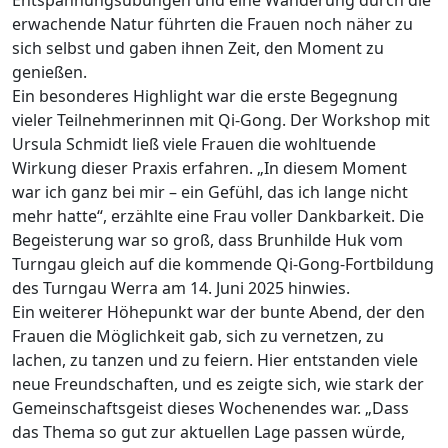
Entspannungsübungen und eine Wanderung durch die
erwachende Natur führten die Frauen noch näher zu
sich selbst und gaben ihnen Zeit, den Moment zu
genießen.
Ein besonderes Highlight war die erste Begegnung
vieler Teilnehmerinnen mit Qi-Gong. Der Workshop mit
Ursula Schmidt ließ viele Frauen die wohltuende
Wirkung dieser Praxis erfahren. „In diesem Moment
war ich ganz bei mir – ein Gefühl, das ich lange nicht
mehr hatte“, erzählte eine Frau voller Dankbarkeit. Die
Begeisterung war so groß, dass Brunhilde Huk vom
Turngau gleich auf die kommende Qi-Gong-Fortbildung
des Turngau Werra am 14. Juni 2025 hinwies.
Ein weiterer Höhepunkt war der bunte Abend, der den
Frauen die Möglichkeit gab, sich zu vernetzen, zu
lachen, zu tanzen und zu feiern. Hier entstanden viele
neue Freundschaften, und es zeigte sich, wie stark der
Gemeinschaftsgeist dieses Wochenendes war. „Dass
das Thema so gut zur aktuellen Lage passen würde,