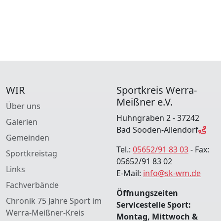
WIR
Sportkreis Werra-
Meißner e.V.
Über uns
Huhngraben 2 - 37242
Galerien
Bad Sooden-Allendorf
Gemeinden
Tel.:
05652/91 83 03
- Fax:
Sportkreistag
05652/91 83 02
Links
E-Mail:
info@sk-wm.de
Fachverbände
Öffnungszeiten
Chronik 75 Jahre Sport im
Servicestelle Sport:
Werra-Meißner-Kreis
Montag, Mittwoch &