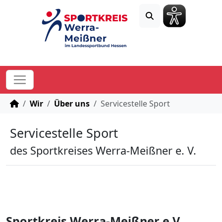
STARTSEITE
Wir
Über uns
Servicestelle Sport
Servicestelle Sport
des Sportkreises Werra-Meißner e. V.
Sportkreis Werra-Meißner e.V.