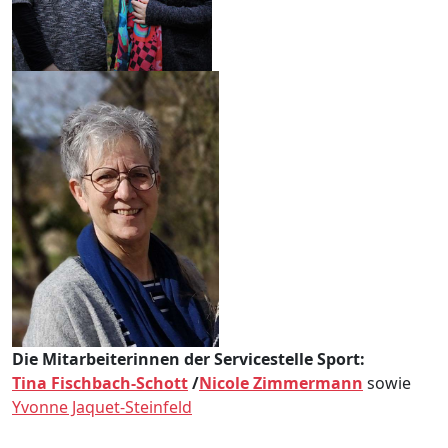
Die Mitarbeiterinnen der Servicestelle Sport:
Tina Fischbach-Schott
/
Nicole Zimmermann
sowie
Yvonne Jaquet-Steinfeld