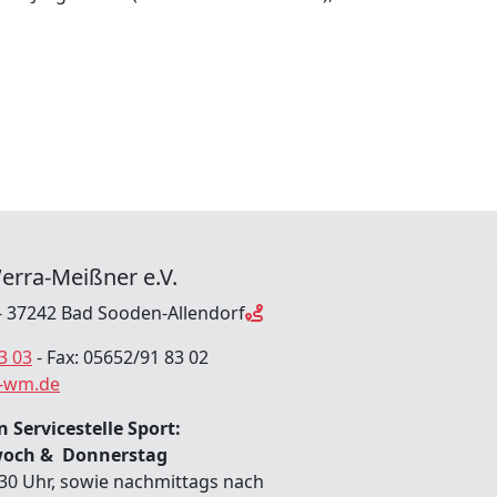
erra-Meißner e.V.
 37242 Bad Sooden-Allendorf
3 03
- Fax: 05652/91 83 02
-wm.de
 Servicestelle Sport:
woch & Donnerstag
:30 Uhr, sowie nachmittags nach