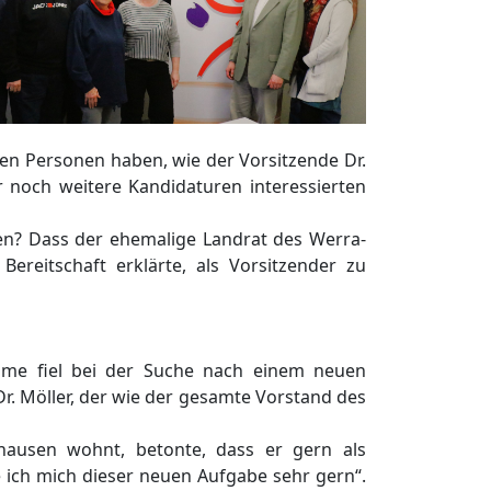
n Personen haben, wie der Vorsitzende Dr.
er noch weitere Kandidaturen interessierten
den? Dass der ehemalige Landrat des Werra-
ereitschaft erklärte, als Vorsitzender zu
 Name fiel bei der Suche nach einem neuen
Dr. Möller, der wie der gesamte Vorstand des
nhausen wohnt, betonte, dass er gern als
 ich mich dieser neuen Aufgabe sehr gern“.