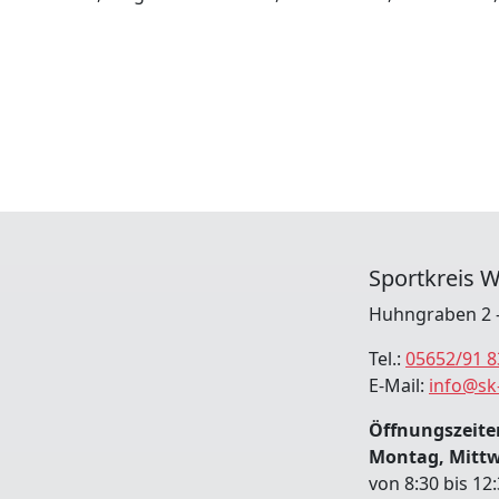
Sportkreis W
Huhngraben 2 -
Tel.:
05652/91 8
E-Mail:
info@sk
Öffnungszeiten
Montag, Mitt
von 8:30 bis 12