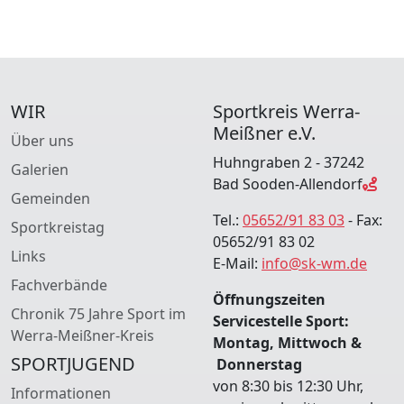
WIR
Sportkreis Werra-
Meißner e.V.
Über uns
Huhngraben 2 - 37242
Galerien
Bad Sooden-Allendorf
Gemeinden
Tel.:
05652/91 83 03
- Fax:
Sportkreistag
05652/91 83 02
Links
E-Mail:
info@sk-wm.de
Fachverbände
Öffnungszeiten
Chronik 75 Jahre Sport im
Servicestelle Sport:
Werra-Meißner-Kreis
Montag, Mittwoch &
SPORTJUGEND
Donnerstag
von 8:30 bis 12:30 Uhr,
Informationen