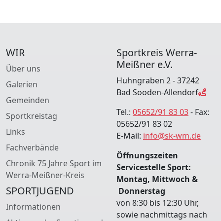
WIR
Sportkreis Werra-
Meißner e.V.
Über uns
Huhngraben 2 - 37242
Galerien
Bad Sooden-Allendorf
Gemeinden
Tel.:
05652/91 83 03
- Fax:
Sportkreistag
05652/91 83 02
Links
E-Mail:
info@sk-wm.de
Fachverbände
Öffnungszeiten
Chronik 75 Jahre Sport im
Servicestelle Sport:
Werra-Meißner-Kreis
Montag, Mittwoch &
SPORTJUGEND
Donnerstag
von 8:30 bis 12:30 Uhr,
Informationen
sowie nachmittags nach