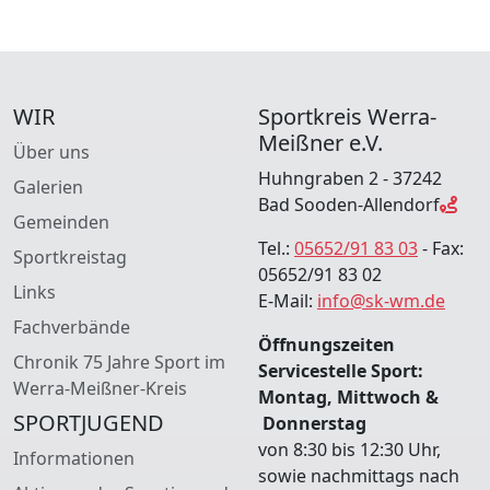
WIR
Sportkreis Werra-
Meißner e.V.
Über uns
Huhngraben 2 - 37242
Galerien
Bad Sooden-Allendorf
Gemeinden
Tel.:
05652/91 83 03
- Fax:
Sportkreistag
05652/91 83 02
Links
E-Mail:
info@sk-wm.de
Fachverbände
Öffnungszeiten
Chronik 75 Jahre Sport im
Servicestelle Sport:
Werra-Meißner-Kreis
Montag, Mittwoch &
SPORTJUGEND
Donnerstag
von 8:30 bis 12:30 Uhr,
Informationen
sowie nachmittags nach