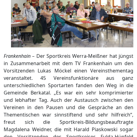
Frankenhain
– Der Sportkreis Werra-Meißner hat jüngst
in Zusammenarbeit mit dem TV Frankenhain um den
Vorsitzenden Lukas Möckel einen Vereinsthementag
veranstaltet. 45 Vereinsfunktionäre aus ganz
unterschiedlichen Sportarten fanden den Weg in die
Gemeinde Berkatal. „Es war ein sehr komprimierter
und lebhafter Tag. Auch der Austausch zwischen den
Vereinen in den Pausen und die Gespräche an den
Thementischen war sinnstiftend und sehr hilfreich“,
freut sich die Sportkreis-Bildungsbeauftragte
Magdalena Weidner, die mit Harald Piaskowski sogar
den Vorsitzenden des Sportkreises Fulda-Hünfeld