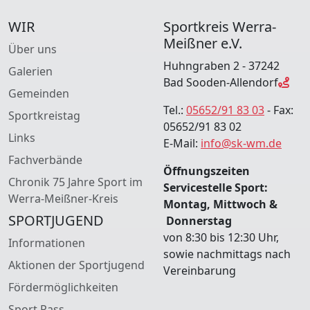
WIR
Sportkreis Werra-
Meißner e.V.
Über uns
Huhngraben 2 - 37242
Galerien
Bad Sooden-Allendorf
Gemeinden
Tel.:
05652/91 83 03
- Fax:
Sportkreistag
05652/91 83 02
Links
E-Mail:
info@sk-wm.de
Fachverbände
Öffnungszeiten
Chronik 75 Jahre Sport im
Servicestelle Sport:
Werra-Meißner-Kreis
Montag, Mittwoch &
SPORTJUGEND
Donnerstag
von 8:30 bis 12:30 Uhr,
Informationen
sowie nachmittags nach
Aktionen der Sportjugend
Vereinbarung
Fördermöglichkeiten
Sport Pass