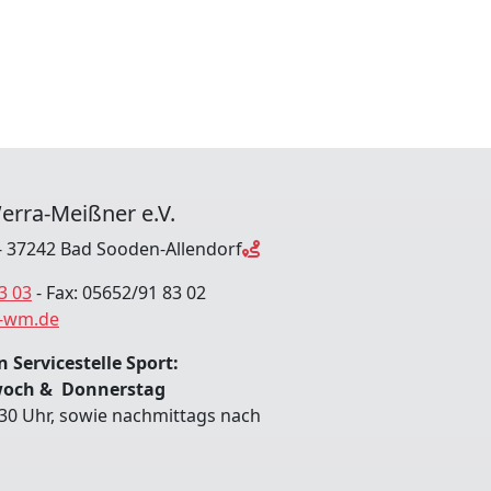
erra-Meißner e.V.
 37242 Bad Sooden-Allendorf
3 03
- Fax: 05652/91 83 02
-wm.de
 Servicestelle Sport:
woch & Donnerstag
:30 Uhr, sowie nachmittags nach