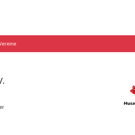
Vereine
V.
er