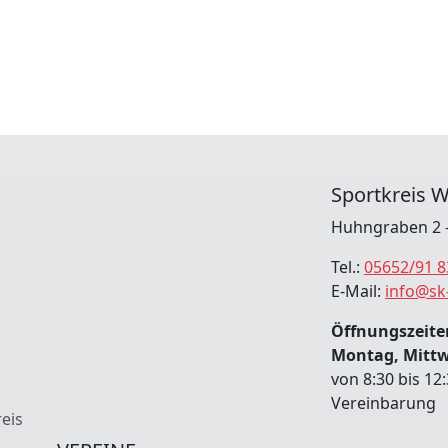
Sportkreis W
Huhngraben 2 -
Tel.:
05652/91 8
E-Mail:
info@sk
Öffnungszeiten
Montag, Mitt
von 8:30 bis 12
Vereinbarung
eis