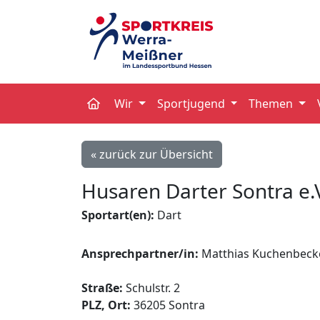
Wir
Sportjugend
Themen
« zurück zur Übersicht
Husaren Darter Sontra e.
Sportart(en):
Dart
Ansprechpartner/in:
Matthias Kuchenbeck
Straße:
Schulstr. 2
PLZ, Ort:
36205 Sontra