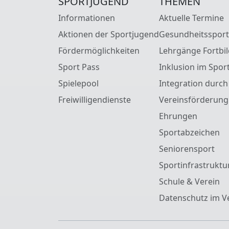
SPORTJUGEND
THEMEN
Informationen
Aktuelle Termine
Aktionen der Sportjugend
Gesundheitssport
Fördermöglichkeiten
Lehrgänge Fortbi
Sport Pass
Inklusion im Spor
Spielepool
Integration durch
Freiwilligendienste
Vereinsförderung
Ehrungen
Sportabzeichen
Seniorensport
Sportinfrastruktu
Schule & Verein
Datenschutz im V