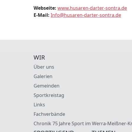
Webseite:
www.husaren-darter-sontra.de
E-Mail:
Info@husaren-darter-sontra.de
WIR
Über uns
Galerien
Gemeinden
Sportkreistag
Links
Fachverbände
Chronik 75 Jahre Sport im Werra-Meißner-Kr