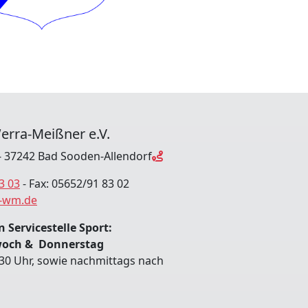
erra-Meißner e.V.
 37242 Bad Sooden-Allendorf
3 03
- Fax: 05652/91 83 02
-wm.de
 Servicestelle Sport:
woch & Donnerstag
:30 Uhr, sowie nachmittags nach