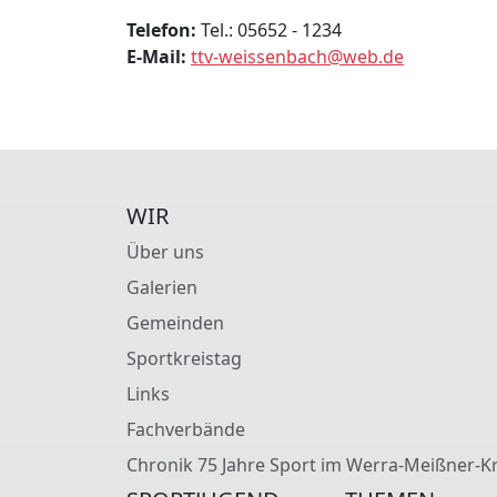
Telefon:
Tel.: 05652 - 1234
E-Mail:
ttv-weissenbach@web.de
WIR
Über uns
Galerien
Gemeinden
Sportkreistag
Links
Fachverbände
Chronik 75 Jahre Sport im Werra-Meißner-Kr