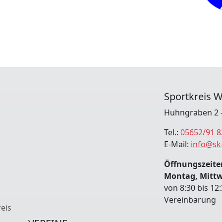
Sportkreis W
Huhngraben 2 -
Tel.:
05652/91 8
E-Mail:
info@sk
Öffnungszeiten
Montag, Mitt
von 8:30 bis 12
Vereinbarung
eis