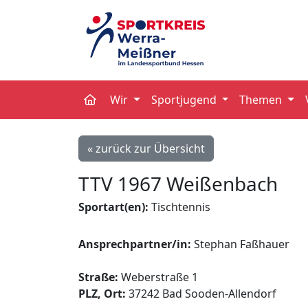
Wir
Sportjugend
Themen
« zurück zur Übersicht
TTV 1967 Weißenbach
Sportart(en):
Tischtennis
Ansprechpartner/in:
Stephan Faßhauer
Straße:
Weberstraße 1
PLZ, Ort:
37242 Bad Sooden-Allendorf