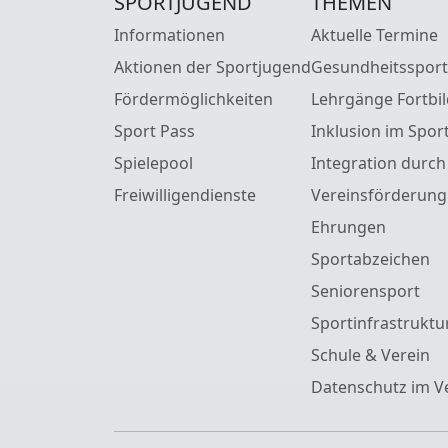
SPORTJUGEND
THEMEN
Informationen
Aktuelle Termine
Aktionen der Sportjugend
Gesundheitssport
Fördermöglichkeiten
Lehrgänge Fortbi
Sport Pass
Inklusion im Spor
Spielepool
Integration durch
Freiwilligendienste
Vereinsförderung
Ehrungen
Sportabzeichen
Seniorensport
Sportinfrastruktu
Schule & Verein
Datenschutz im V