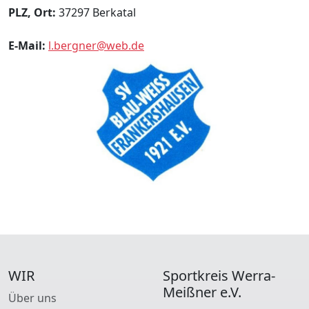
PLZ, Ort:
37297 Berkatal
E-Mail:
l.bergner@web.de
WIR
Sportkreis Werra-
Meißner e.V.
Über uns