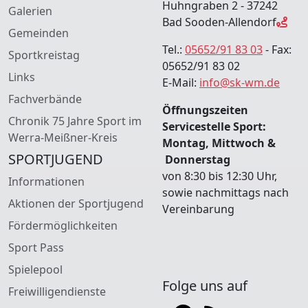
Huhngraben 2 - 37242
Galerien
Bad Sooden-Allendorf
Gemeinden
Tel.:
05652/91 83 03
- Fax:
Sportkreistag
05652/91 83 02
Links
E-Mail:
info@sk-wm.de
Fachverbände
Öffnungszeiten
Chronik 75 Jahre Sport im
Servicestelle Sport:
Werra-Meißner-Kreis
Montag, Mittwoch &
SPORTJUGEND
Donnerstag
von 8:30 bis 12:30 Uhr,
Informationen
sowie nachmittags nach
Aktionen der Sportjugend
Vereinbarung
Fördermöglichkeiten
Sport Pass
Spielepool
Folge uns auf
Freiwilligendienste