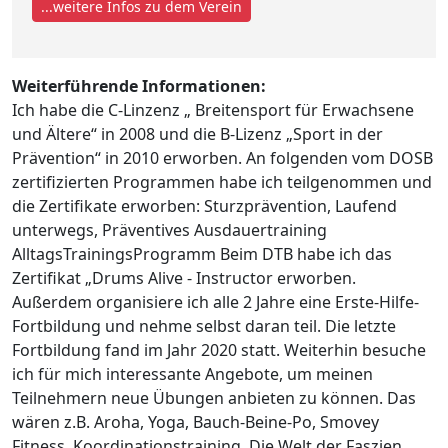
...weitere Infos zu dem Verein
Weiterführende Informationen:
Ich habe die C-Linzenz „ Breitensport für Erwachsene
und Ältere“ in 2008 und die B-Lizenz „Sport in der
Prävention“ in 2010 erworben. An folgenden vom DOSB
zertifizierten Programmen habe ich teilgenommen und
die Zertifikate erworben: Sturzprävention, Laufend
unterwegs, Präventives Ausdauertraining
AlltagsTrainingsProgramm Beim DTB habe ich das
Zertifikat „Drums Alive - Instructor erworben.
Außerdem organisiere ich alle 2 Jahre eine Erste-Hilfe-
Fortbildung und nehme selbst daran teil. Die letzte
Fortbildung fand im Jahr 2020 statt. Weiterhin besuche
ich für mich interessante Angebote, um meinen
Teilnehmern neue Übungen anbieten zu können. Das
wären z.B. Aroha, Yoga, Bauch-Beine-Po, Smovey
Fitness, Koordinationstraining, Die Welt der Faszien,