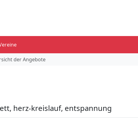
Vereine
sicht der Angebote
lett, herz-kreislauf, entspannung