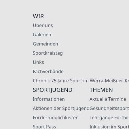
WIR
Über uns
Galerien
Gemeinden
Sportkreistag
Links
Fachverbände
Chronik 75 Jahre Sport im Werra-Meißner-Kr
SPORTJUGEND
THEMEN
Informationen
Aktuelle Termine
Aktionen der Sportjugend
Gesundheitssport
Fördermöglichkeiten
Lehrgänge Fortbi
Sport Pass
Inklusion im Spor