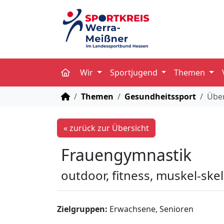
Wir
Sportjugend
Themen
STARTSEITE
Themen
Gesundheitssport
Über
« zurück zur Übersicht
Frauengymnastik
outdoor, fitness, muskel-ske
Zielgruppen:
Erwachsene, Senioren