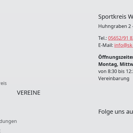
Sportkreis W
Huhngraben 2 -
Tel.:
05652/91 8
E-Mail:
info@sk
Öffnungszeiten
Montag, Mitt
von 8:30 bis 12
Vereinbarung
eis
VEREINE
Folge uns au
ldungen
t