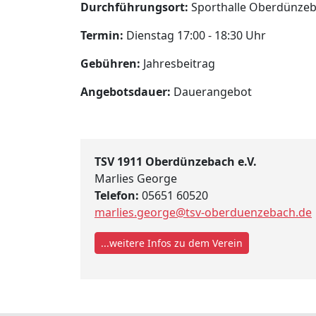
Durchführungsort:
Sporthalle Oberdünzeba
Termin:
Dienstag 17:00 - 18:30 Uhr
Gebühren:
Jahresbeitrag
Angebotsdauer:
Dauerangebot
TSV 1911 Oberdünzebach e.V.
Marlies George
Telefon:
05651 60520
marlies.george@tsv-oberduenzebach.de
...weitere Infos zu dem Verein