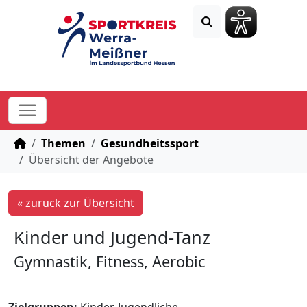
STARTSEITE
Themen
Gesundheitssport
Übersicht der Angebote
« zurück zur Übersicht
Kinder und Jugend-Tanz
Gymnastik, Fitness, Aerobic
Zielgruppen:
Kinder, Jugendliche