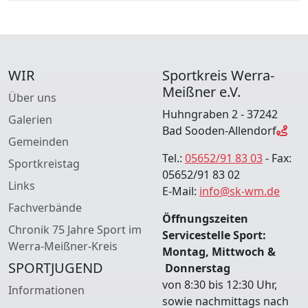
WIR
Sportkreis Werra-
Meißner e.V.
Über uns
Huhngraben 2 - 37242
Galerien
Bad Sooden-Allendorf
Gemeinden
Tel.:
05652/91 83 03
- Fax:
Sportkreistag
05652/91 83 02
Links
E-Mail:
info@sk-wm.de
Fachverbände
Öffnungszeiten
Chronik 75 Jahre Sport im
Servicestelle Sport:
Werra-Meißner-Kreis
Montag, Mittwoch &
SPORTJUGEND
Donnerstag
von 8:30 bis 12:30 Uhr,
Informationen
sowie nachmittags nach