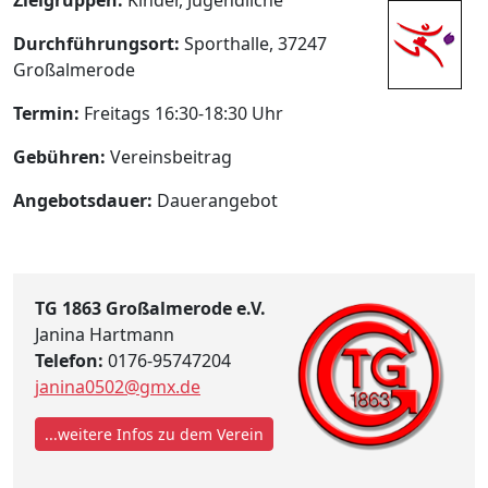
Durchführungsort:
Sporthalle, 37247
Großalmerode
Termin:
Freitags 16:30-18:30 Uhr
Gebühren:
Vereinsbeitrag
Angebotsdauer:
Dauerangebot
TG 1863 Großalmerode e.V.
Janina Hartmann
Telefon:
0176-95747204
janina0502@gmx.de
...weitere Infos zu dem Verein