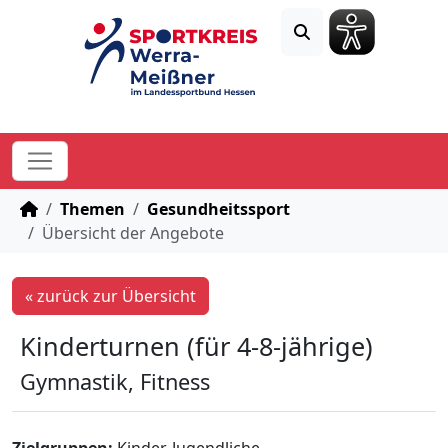
STARTSEITE
Themen
Gesundheitssport
Übersicht der Angebote
« zurück zur Übersicht
Kinderturnen (für 4-8-jährige)
Gymnastik, Fitness
Zielgruppen:
Kinder, Jugendliche