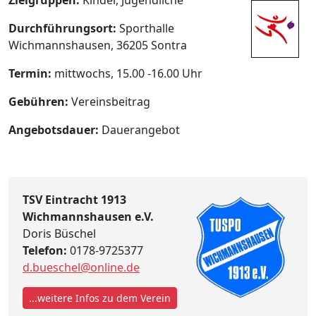
Durchführungsort:
Sporthalle
Wichmannshausen, 36205 Sontra
Termin:
mittwochs, 15.00 -16.00 Uhr
Gebühren:
Vereinsbeitrag
Angebotsdauer:
Dauerangebot
TSV Eintracht 1913
Wichmannshausen e.V.
Doris Büschel
Telefon:
0178-9725377
d.bueschel@online.de
...weitere Infos zu dem Verein