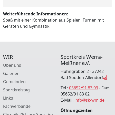
Weiterführende Informationen:
Spaß mit einer Kombination aus Spielen, Turnen mit
Geräten und Gymnastik
WIR
Sportkreis Werra-
Meißner e.V.
Über uns
Huhngraben 2 - 37242
Galerien
Bad Sooden-Allendorf
Gemeinden
Tel.:
05652/91 83 03
- Fax:
Sportkreistag
05652/91 83 02
Links
E-Mail:
info@sk-wm.de
Fachverbände
Öffnungszeiten
Chronik 75 Jahre Sport im