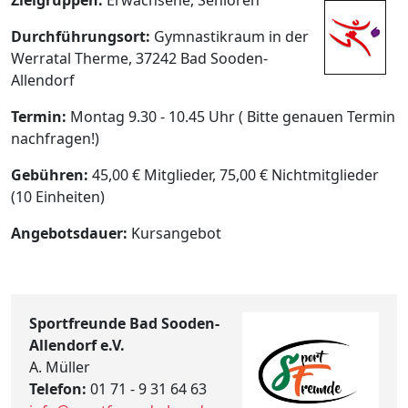
Durchführungsort:
Gymnastikraum in der
Werratal Therme, 37242 Bad Sooden-
Allendorf
Termin:
Montag 9.30 - 10.45 Uhr ( Bitte genauen Termin
nachfragen!)
Gebühren:
45,00 € Mitglieder, 75,00 € Nichtmitglieder
(10 Einheiten)
Angebotsdauer:
Kursangebot
Sportfreunde Bad Sooden-
Allendorf e.V.
A. Müller
Telefon:
01 71 - 9 31 64 63