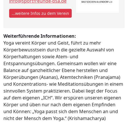
info@sportfreunde-bsa.de
...weitere Infos zu dem Verein
Weiterführende Informationen:
Yoga vereint Körper und Geist, führt zu mehr
Körperbewusstsein durch die gezielte Auswahl von
Körperhaltungen sowie Atem- und
Entspannungsübungen. Gemeinsam wollen wir eine
Balance auf ganzheitlicher Ebene herstellen und
Körperübungen (Asanas), Atemtechniken (Pranajama)
und Konzentrations- wie Meditationsübungen in einem
sinnvollen System praktizieren. Dabei liegt der Focus
auf dem eigenen „ICH“. Wir erspüren unseren eigenen
Körper und üben nur nach dem eigenen Empfinden
und Können: „Yoga passt sich dem Menschen an und
nicht der Mensch dem Yoga.“ (Krishamacharya)