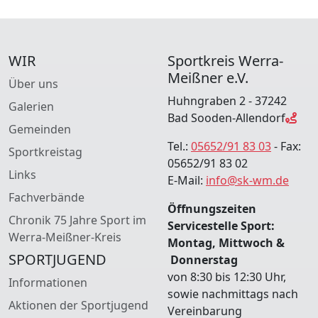
WIR
Sportkreis Werra-
Meißner e.V.
Über uns
Huhngraben 2 - 37242
Galerien
Bad Sooden-Allendorf
Gemeinden
Tel.:
05652/91 83 03
- Fax:
Sportkreistag
05652/91 83 02
Links
E-Mail:
info@sk-wm.de
Fachverbände
Öffnungszeiten
Chronik 75 Jahre Sport im
Servicestelle Sport:
Werra-Meißner-Kreis
Montag, Mittwoch &
SPORTJUGEND
Donnerstag
von 8:30 bis 12:30 Uhr,
Informationen
sowie nachmittags nach
Aktionen der Sportjugend
Vereinbarung