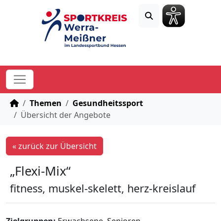
STARTSEITE
Themen
Gesundheitssport
Übersicht der Angebote
« zurück zur Übersicht
„Flexi-Mix“
fitness, muskel-skelett, herz-kreislauf
Zielgruppen:
Erwachsene, Senioren