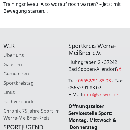
Trainingsniveau. Also worauf noch warten? – Jetzt mit
Bewegung starten…
WIR
Sportkreis Werra-
Meißner e.V.
Über uns
Huhngraben 2 - 37242
Galerien
Bad Sooden-Allendorf
Gemeinden
Tel.:
05652/91 83 03
- Fax:
Sportkreistag
05652/91 83 02
Links
E-Mail:
info@sk-wm.de
Fachverbände
Öffnungszeiten
Chronik 75 Jahre Sport im
Servicestelle Sport:
Werra-Meißner-Kreis
Montag, Mittwoch &
SPORTJUGEND
Donnerstag