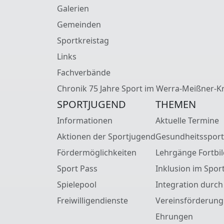
Galerien
Gemeinden
Sportkreistag
Links
Fachverbände
Chronik 75 Jahre Sport im Werra-Meißner-Kr
SPORTJUGEND
THEMEN
Informationen
Aktuelle Termine
Aktionen der Sportjugend
Gesundheitssport
Fördermöglichkeiten
Lehrgänge Fortbi
Sport Pass
Inklusion im Spor
Spielepool
Integration durch
Freiwilligendienste
Vereinsförderung
Ehrungen