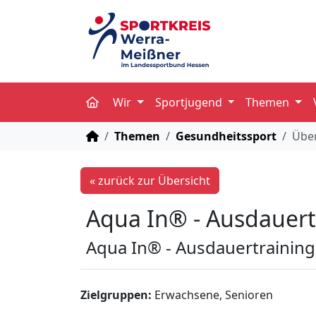
Wir
Sportjugend
Themen
STARTSEITE
Themen
Gesundheitssport
Über
« zurück zur Übersicht
Aqua In® - Ausdauert
Aqua In® - Ausdauertraining
Zielgruppen:
Erwachsene, Senioren