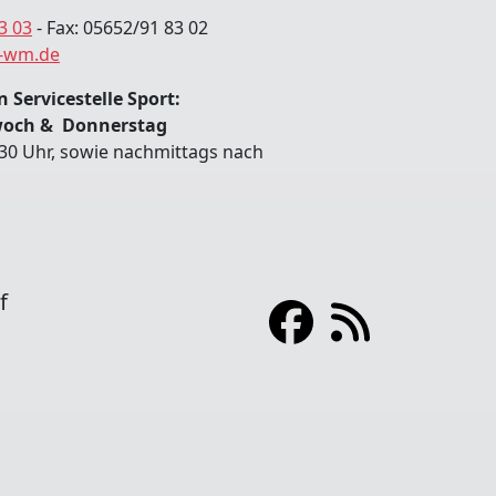
3 03
- Fax: 05652/91 83 02
-wm.de
 Servicestelle Sport:
woch & Donnerstag
:30 Uhr, sowie nachmittags nach
f