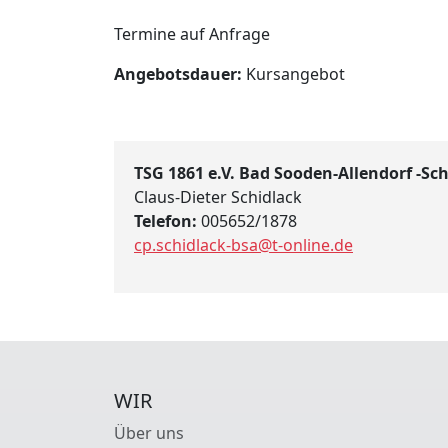
Termine auf Anfrage
Angebotsdauer:
Kursangebot
TSG 1861 e.V. Bad Sooden-Allendorf -S
Claus-Dieter Schidlack
Telefon:
005652/1878
cp.schidlack-bsa@t-online.de
WIR
Über uns