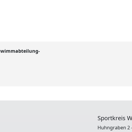
chwimmabteilung-
Sportkreis W
Huhngraben 2 -