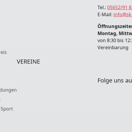
Tel.:
05652/91 8
E-Mail:
info@sk
Öffnungszeiten
Montag, Mitt
von 8:30 bis 12
Vereinbarung
eis
VEREINE
Folge uns au
ldungen
t
 Sport