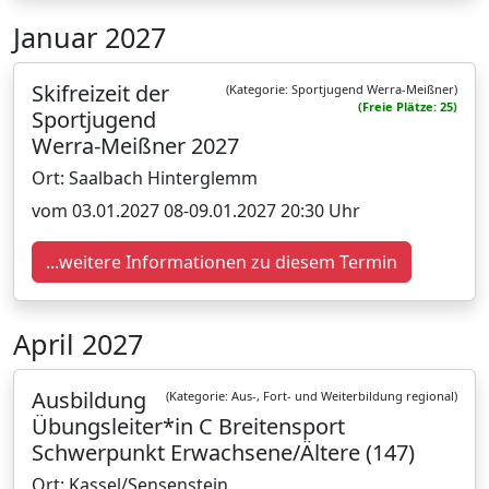
Januar 2027
Skifreizeit der
(Kategorie: Sportjugend Werra-Meißner)
(Freie Plätze: 25)
Sportjugend
Werra-Meißner 2027
Ort: Saalbach Hinterglemm
vom 03.01.2027 08-09.01.2027 20:30 Uhr
...weitere Informationen zu diesem Termin
April 2027
Ausbildung
(Kategorie: Aus-, Fort- und Weiterbildung regional)
Übungsleiter*in C Breitensport
Schwerpunkt Erwachsene/Ältere (147)
Ort: Kassel/Sensenstein