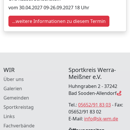
vom 30.04.2027 09-26.09.2027 18 Uhr
...weitere Informationen zu diesem Termin
WIR
Sportkreis Werra-
Meißner e.V.
Über uns
Huhngraben 2 - 37242
Galerien
Bad Sooden-Allendorf
Gemeinden
Tel.:
05652/91 83 03
- Fax:
Sportkreistag
05652/91 83 02
Links
E-Mail:
info@sk-wm.de
Fachverbände