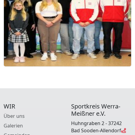
WIR
Sportkreis Werra-
Meißner e.V.
Über uns
Huhngraben 2 - 37242
Galerien
Bad Sooden-Allendorf