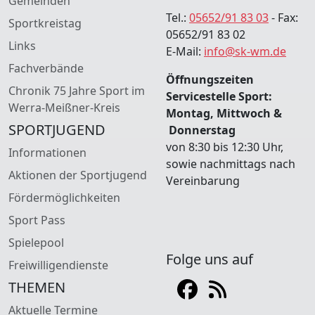
Gemeinden
Tel.:
05652/91 83 03
- Fax:
Sportkreistag
05652/91 83 02
Links
E-Mail:
info@sk-wm.de
Fachverbände
Öffnungszeiten
Chronik 75 Jahre Sport im
Servicestelle Sport:
Werra-Meißner-Kreis
Montag, Mittwoch &
SPORTJUGEND
Donnerstag
von 8:30 bis 12:30 Uhr,
Informationen
sowie nachmittags nach
Aktionen der Sportjugend
Vereinbarung
Fördermöglichkeiten
Sport Pass
Spielepool
Folge uns auf
Freiwilligendienste
THEMEN
Aktuelle Termine