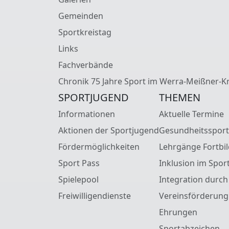
Gemeinden
Sportkreistag
Links
Fachverbände
Chronik 75 Jahre Sport im Werra-Meißner-Kr
SPORTJUGEND
THEMEN
Informationen
Aktuelle Termine
Aktionen der Sportjugend
Gesundheitssport
Fördermöglichkeiten
Lehrgänge Fortbi
Sport Pass
Inklusion im Spor
Spielepool
Integration durch
Freiwilligendienste
Vereinsförderung
Ehrungen
Sportabzeichen