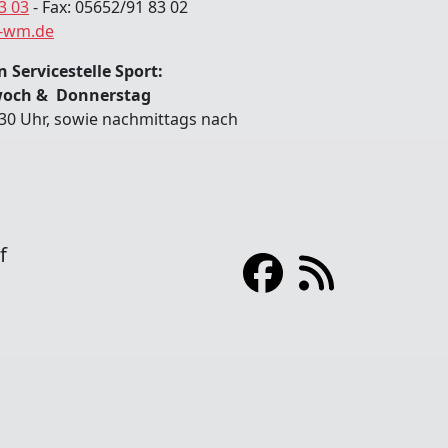
3 03
- Fax: 05652/91 83 02
-wm.de
 Servicestelle Sport:
woch & Donnerstag
:30 Uhr, sowie nachmittags nach
f