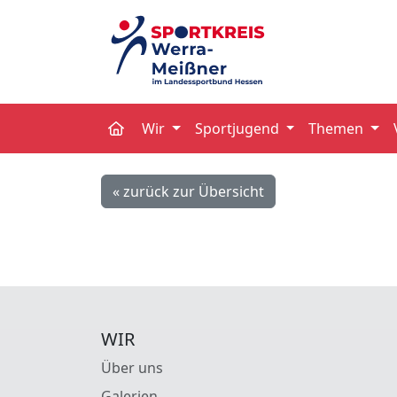
Wir
Sportjugend
Themen
« zurück zur Übersicht
WIR
Über uns
Galerien