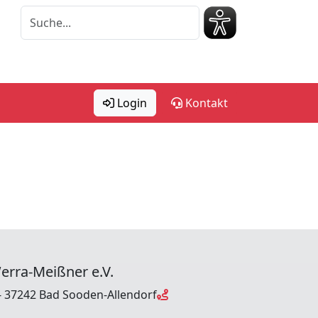
Login
Kontakt
erra-Meißner e.V.
 37242 Bad Sooden-Allendorf