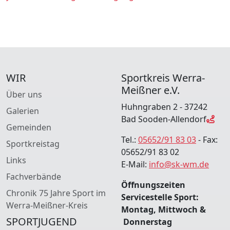
WIR
Sportkreis Werra-
Meißner e.V.
Über uns
Huhngraben 2 - 37242
Galerien
Bad Sooden-Allendorf
Gemeinden
Tel.:
05652/91 83 03
- Fax:
Sportkreistag
05652/91 83 02
Links
E-Mail:
info@sk-wm.de
Fachverbände
Öffnungszeiten
Chronik 75 Jahre Sport im
Servicestelle Sport:
Werra-Meißner-Kreis
Montag, Mittwoch &
SPORTJUGEND
Donnerstag