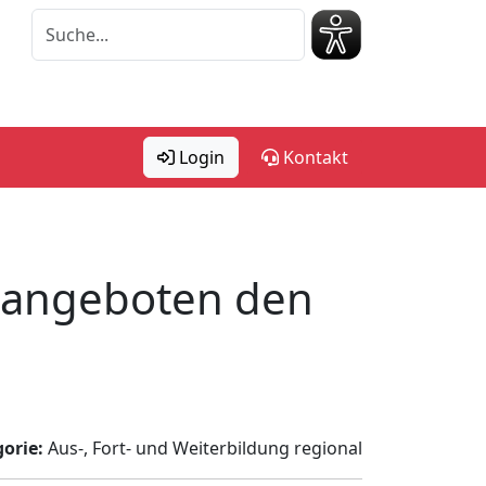
Login
Kontakt
sangeboten den
orie:
Aus-, Fort- und Weiterbildung regional