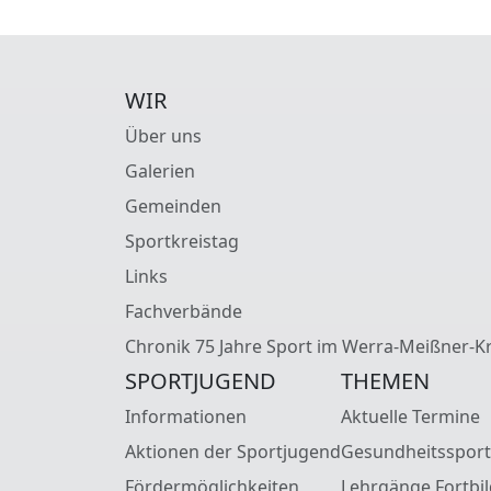
WIR
Über uns
Galerien
Gemeinden
Sportkreistag
Links
Fachverbände
Chronik 75 Jahre Sport im Werra-Meißner-Kr
SPORTJUGEND
THEMEN
Informationen
Aktuelle Termine
Aktionen der Sportjugend
Gesundheitssport
Fördermöglichkeiten
Lehrgänge Fortbi