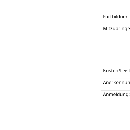
Fortbildner:
Mitzubringe
Kosten/Leis
Anerkennun
Anmeldung: