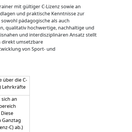
rainer mit gültiger C-Lizenz sowie an
undlagen und praktische Kenntnisse zur
 sowohl pädagogische als auch
en, qualitativ hochwertige, nachhaltige und
nahen und interdisziplinären Ansatz stellt
h direkt umsetzbare
ntwicklung von Sport- und
e über die C-
) Lehrkräfte
 sich an
bereich
 Diese
im Ganztag
enz-C) ab.)