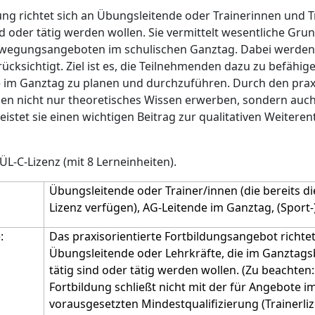
dung richtet sich an Übungsleitende oder Trainerinnen und T
nd oder tätig werden wollen. Sie vermittelt wesentliche Gr
Bewegungsangeboten im schulischen Ganztag. Dabei werden
ücksichtigt. Ziel ist es, die Teilnehmenden dazu zu befähig
im Ganztag zu planen und durchzuführen. Durch den praxis
nden nicht nur theoretisches Wissen erwerben, sondern auc
stet sie einen wichtigen Beitrag zur qualitativen Weitere
ÜL-C-Lizenz (mit 8 Lerneinheiten).
Übungsleitende oder Trainer/innen (die bereits di
Lizenz verfügen), AG-Leitende im Ganztag, (Sport-
:
Das praxisorientierte Fortbildungsangebot richtet
Übungsleitende oder Lehrkräfte, die im Ganztags
tätig sind oder tätig werden wollen. (Zu beachten:
Fortbildung schließt nicht mit der für Angebote 
vorausgesetzten Mindestqualifizierung (Trainerliz