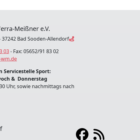
erra-Meißner e.V.
 37242 Bad Sooden-Allendorf
3 03
- Fax: 05652/91 83 02
-wm.de
 Servicestelle Sport:
woch & Donnerstag
:30 Uhr, sowie nachmittags nach
f