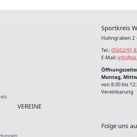
Sportkreis W
Huhngraben 2 -
Tel.:
05652/91 8
E-Mail:
info@sk
Öffnungszeiten
Montag, Mitt
von 8:30 bis 12
Vereinbarung
eis
VEREINE
Folge uns au
ldungen