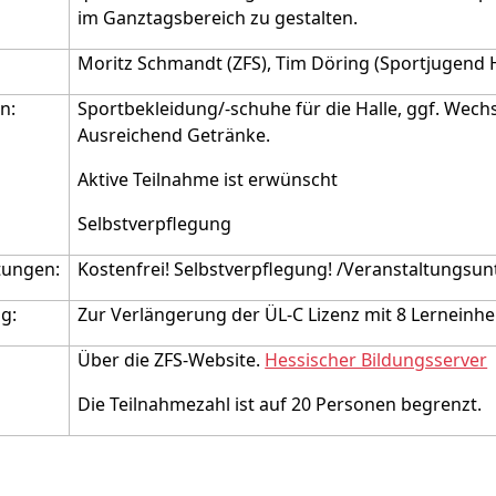
im Ganztagsbereich zu gestalten.
Moritz Schmandt (ZFS), Tim Döring (Sportjugend 
n:
Sportbekleidung/-schuhe für die Halle, ggf. Wech
Ausreichend Getränke.
Aktive Teilnahme ist erwünscht
Selbstverpflegung
tungen:
Kostenfrei! Selbstverpflegung! /Veranstaltungsu
g:
Zur Verlängerung der ÜL-C Lizenz mit 8 Lerneinhe
Über die ZFS-Website.
Hessischer Bildungsserver
Die Teilnahmezahl ist auf 20 Personen begrenzt.