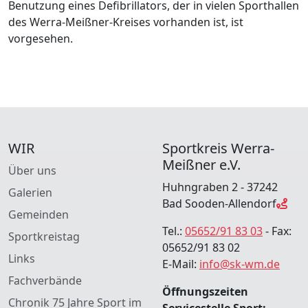
Benutzung eines Defibrillators, der in vielen Sporthallen
des Werra-Meißner-Kreises vorhanden ist, ist
vorgesehen.
WIR
Sportkreis Werra-
Meißner e.V.
Über uns
Huhngraben 2 - 37242
Galerien
Bad Sooden-Allendorf
Gemeinden
Tel.:
05652/91 83 03
- Fax:
Sportkreistag
05652/91 83 02
Links
E-Mail:
info@sk-wm.de
Fachverbände
Öffnungszeiten
Chronik 75 Jahre Sport im
Servicestelle Sport: