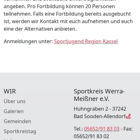
angeben. Pro Fortbildung können 20 Personen
teilnehmen. Falls eine Fortbildung bereits ausgebucht
ist, werden wir Kontakt mit euch aufnehmen und euch
eine der Alternativen anbieten.
Anmeldungen unter:
Sportjugend Region Kassel
WIR
Sportkreis Werra-
Meißner e.V.
Über uns
Huhngraben 2 - 37242
Galerien
Bad Sooden-Allendorf
Gemeinden
Tel.:
05652/91 83 03
- Fax:
Sportkreistag
05652/91 83 02