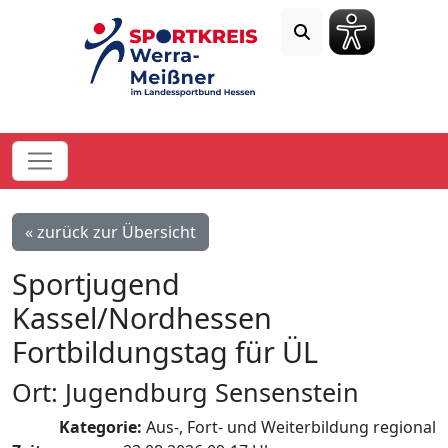
« zurück zur Übersicht
Sportjugend
Kassel/Nordhessen
Fortbildungstag für ÜL
Ort: Jugendburg Sensenstein
Kategorie:
Aus-, Fort- und Weiterbildung regional