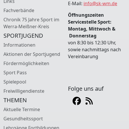
Links
E-Mail:
info@sk-wm.de
Fachverbände
Öffnungszeiten
Chronik 75 Jahre Sport im
Servicestelle Sport:
Werra-Meißner-Kreis
Montag, Mittwoch &
SPORTJUGEND
Donnerstag
von 8:30 bis 12:30 Uhr,
Informationen
sowie nachmittags nach
Aktionen der Sportjugend
Vereinbarung
Fördermöglichkeiten
Sport Pass
Spielepool
Folge uns auf
Freiwilligendienste
THEMEN
Aktuelle Termine
Gesundheitssport
Lehrgänge Fortbildungen