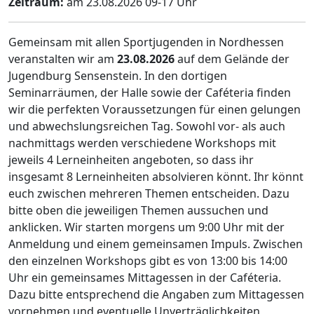
Zeitraum:
am 23.08.2026 09-17 Uhr
Gemeinsam mit allen Sportjugenden in Nordhessen
veranstalten wir am
23.08.2026
auf dem Gelände der
Jugendburg Sensenstein. In den dortigen
Seminarräumen, der Halle sowie der Caféteria finden
wir die perfekten Voraussetzungen für einen gelungen
und abwechslungsreichen Tag. Sowohl vor- als auch
nachmittags werden verschiedene Workshops mit
jeweils 4 Lerneinheiten angeboten, so dass ihr
insgesamt 8 Lerneinheiten absolvieren könnt. Ihr könnt
euch zwischen mehreren Themen entscheiden. Dazu
bitte oben die jeweiligen Themen aussuchen und
anklicken. Wir starten morgens um 9:00 Uhr mit der
Anmeldung und einem gemeinsamen Impuls. Zwischen
den einzelnen Workshops gibt es von 13:00 bis 14:00
Uhr ein gemeinsames Mittagessen in der Caféteria.
Dazu bitte entsprechend die Angaben zum Mittagessen
vornehmen und eventuelle Unverträglichkeiten