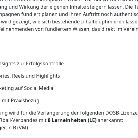
dung und Wirkung der eigenen Inhalte steigern lassen. Die T
mpagnen fundiert planen und ihren Auftritt noch authenti
wird gezeigt, wie sich bestehende Inhalte optimieren lasse
 Teilnehmenden von fundiertem Wissen, das direkt im Verein
nsights zur Erfolgskontrolle
ries, Reels und Highlights
keting auf Social Media
 mit Praxisbezug
ang wird für die Verlängerung der folgenden DOSB-Lizenz
ßball-Verbandes mit
8 Lerneinheiten (LE)
anerkannt:
er:in B (VM)