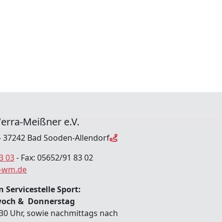
erra-Meißner e.V.
 37242 Bad Sooden-Allendorf
3 03
- Fax: 05652/91 83 02
-wm.de
 Servicestelle Sport:
woch & Donnerstag
:30 Uhr, sowie nachmittags nach