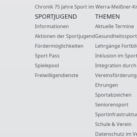
Chronik 75 Jahre Sport im Werra-Meißner-Kr
SPORTJUGEND
THEMEN
Informationen
Aktuelle Termine
Aktionen der Sportjugend
Gesundheitssport
Fördermöglichkeiten
Lehrgänge Fortbi
Sport Pass
Inklusion im Spor
Spielepool
Integration durch
Freiwilligendienste
Vereinsförderung
Ehrungen
Sportabzeichen
Seniorensport
Sportinfrastruktu
Schule & Verein
Datenschutz im V