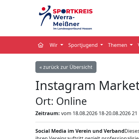
Wir
Sportjugend
Themen
« zurück zur Übersicht
Instagram Market
Ort: Online
Zeitraum:
vom 18.08.2026 18-20.08.2026 21
Social Media im Verein und Verband
Dieses
ihren Vereinsauftritt gezielt professional