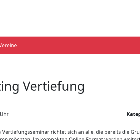
Vereine
ing Vertiefung
 Uhr
Kateg
 Vertiefungsseminar richtet sich an alle, die bereits die
isieren möchten. Im kompakten Online-Format werden weiter