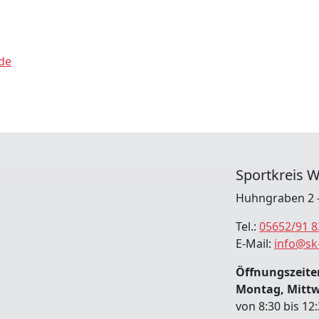
de
Sportkreis W
Huhngraben 2 -
Tel.:
05652/91 8
E-Mail:
info@sk
Öffnungszeiten
Montag, Mitt
von 8:30 bis 12