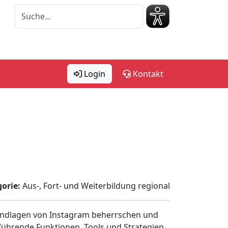
Login
Kontakt
orie:
Aus-, Fort- und Weiterbildung regional
 Grundlagen von Instagram beherrschen und
führende Funktionen, Tools und Strategien